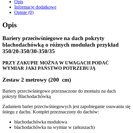
Opis
Informacje dodatkowe
Opinie (0)
Opis
Bariery przeciwśniegowe na dach pokryty
blachodachówką o różnych modułach przykład
350/20-350/30-350/35
PRZY ZAKUPIE MOŻNA W UWAGACH PODAĆ
WYMIAR JAKI PAŃSTWO POTRZEBUJĄ
Zestaw 2 metrowy (200 cm)
Bariery przeciwśniegowe przeznaczone do montażu na dach
pokryty Blachodachówką
Zadaniem barier przeciwśniegowych jest zapobieganie osuwaniu się
śniegu z dachu. Komplet przeznaczony do dachów:
blachodachówka modułowa
blachodachówka na wymiar w (arkuszach)