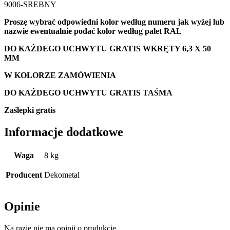
9006-SREBNY
Proszę wybrać odpowiedni kolor według numeru jak wyżej lub
nazwie ewentualnie podać kolor według palet RAL
DO KAŻDEGO UCHWYTU GRATIS WKRĘTY 6,3 X 50
MM
W KOLORZE ZAMÓWIENIA
DO KAŻDEGO UCHWYTU GRATIS TAŚMA
Zaślepki gratis
Informacje dodatkowe
Waga
8 kg
Producent
Dekometal
Opinie
Na razie nie ma opinii o produkcie.