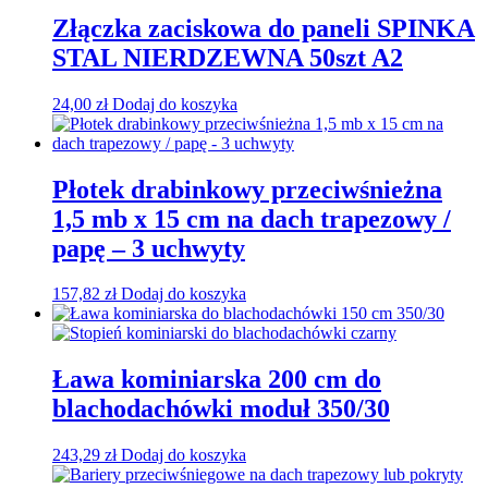
Złączka zaciskowa do paneli SPINKA
STAL NIERDZEWNA 50szt A2
24,00
zł
Dodaj do koszyka
Płotek drabinkowy przeciwśnieżna
1,5 mb x 15 cm na dach trapezowy /
papę – 3 uchwyty
157,82
zł
Dodaj do koszyka
Ława kominiarska 200 cm do
blachodachówki moduł 350/30
243,29
zł
Dodaj do koszyka