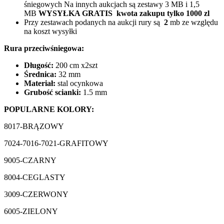
śniegowych Na innych aukcjach są zestawy 3 MB i 1,5
MB
WYSYŁKA GRATIS kwota zakupu tylko 1000 zl
Przy zestawach podanych na aukcji rury są
2
mb ze względu
na koszt wysyłki
Rura przeciwśniegowa:
Długość:
200 cm x2szt
Średnica:
32 mm
Materiał:
stal ocynkowa
Grubość scianki:
1.5 mm
POPULARNE KOLORY:
8017-BRĄZOWY
7024-7016-7021-GRAFITOWY
9005-CZARNY
8004-CEGLASTY
3009-CZERWONY
6005-ZIELONY