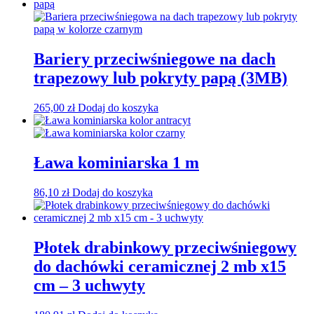
Bariery przeciwśniegowe na dach
trapezowy lub pokryty papą (3MB)
265,00
zł
Dodaj do koszyka
Ława kominiarska 1 m
86,10
zł
Dodaj do koszyka
Płotek drabinkowy przeciwśniegowy
do dachówki ceramicznej 2 mb x15
cm – 3 uchwyty