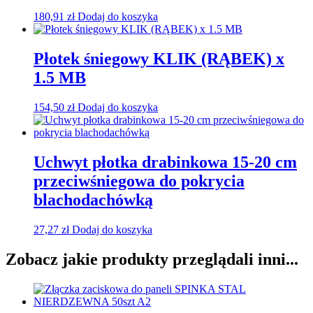
180,91
zł
Dodaj do koszyka
Płotek śniegowy KLIK (RĄBEK) x
1.5 MB
154,50
zł
Dodaj do koszyka
Uchwyt płotka drabinkowa 15-20 cm
przeciwśniegowa do pokrycia
blachodachówką
27,27
zł
Dodaj do koszyka
Zobacz jakie produkty przeglądali inni...