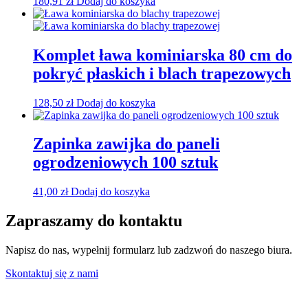
180,91
zł
Dodaj do koszyka
Komplet ława kominiarska 80 cm do
pokryć płaskich i blach trapezowych
128,50
zł
Dodaj do koszyka
Zapinka zawijka do paneli
ogrodzeniowych 100 sztuk
41,00
zł
Dodaj do koszyka
Zapraszamy do kontaktu
Napisz do nas, wypełnij formularz lub zadzwoń do naszego biura.
Skontaktuj się z nami