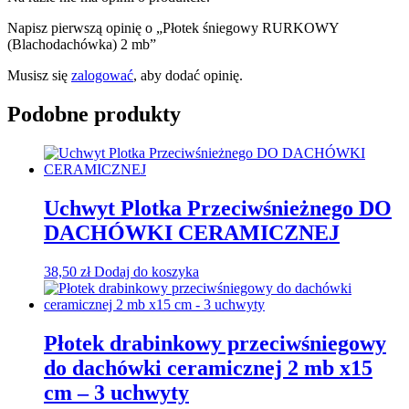
Napisz pierwszą opinię o „Płotek śniegowy RURKOWY
(Blachodachówka) 2 mb”
Musisz się
zalogować
, aby dodać opinię.
Podobne produkty
Uchwyt Plotka Przeciwśnieżnego DO
DACHÓWKI CERAMICZNEJ
38,50
zł
Dodaj do koszyka
Płotek drabinkowy przeciwśniegowy
do dachówki ceramicznej 2 mb x15
cm – 3 uchwyty