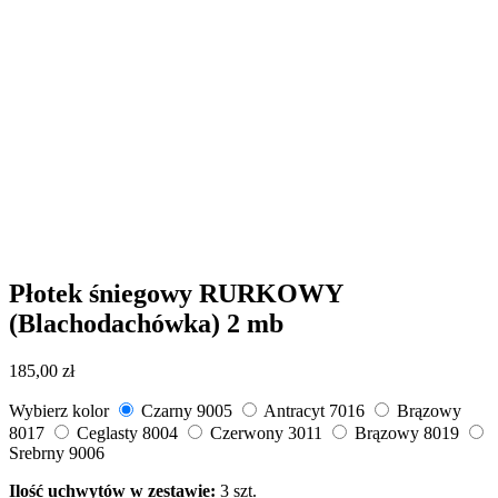
Płotek śniegowy RURKOWY
(Blachodachówka) 2 mb
185,00
zł
Wybierz kolor
Czarny 9005
Antracyt 7016
Brązowy
8017
Ceglasty 8004
Czerwony 3011
Brązowy 8019
Srebrny 9006
Ilość uchwytów w zestawie:
3 szt.