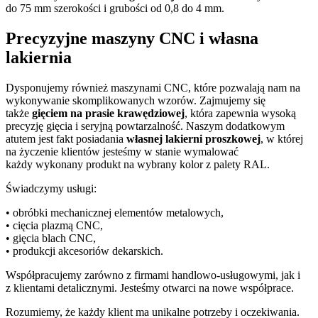
do 75 mm szerokości i grubości od 0,8 do 4 mm.
Precyzyjne maszyny CNC i własna
lakiernia
Dysponujemy również maszynami CNC, które pozwalają nam na
wykonywanie skomplikowanych wzorów. Zajmujemy się
także
gięciem na prasie krawędziowej
, która zapewnia wysoką
precyzję gięcia i seryjną powtarzalność. Naszym dodatkowym
atutem jest fakt posiadania
własnej lakierni proszkowej
, w której
na życzenie klientów jesteśmy w stanie wymalować
każdy wykonany produkt na wybrany kolor z palety RAL.
Świadczymy usługi:
• obróbki mechanicznej elementów metalowych,
• cięcia plazmą CNC,
• gięcia blach CNC,
• produkcji akcesoriów dekarskich.
Współpracujemy zarówno z firmami handlowo-usługowymi, jak i
z klientami detalicznymi. Jesteśmy otwarci na nowe współprace.
Rozumiemy, że każdy klient ma unikalne potrzeby i oczekiwania.