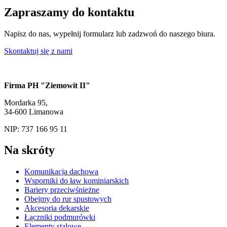
Zapraszamy do kontaktu
Napisz do nas, wypełnij formularz lub zadzwoń do naszego biura.
Skontaktuj się z nami
Firma PH "Ziemowit II"
Mordarka 95,
34-600 Limanowa
NIP: 737 166 95 11
Na skróty
Komunikacja dachowa
Wsporniki do ław kominiarskich
Bariery przeciwśnieżne
Obejmy do rur spustowych
Akcesoria dekarskie
Łączniki podmurówki
Elementy stalowe