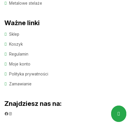
Metalowe stelaże
Ważne linki
Sklep
Koszyk
Regulamin
Moje konto
Polityka prywatności
Zamawianie
Znajdziesz nas na:
Facebook
Instagram