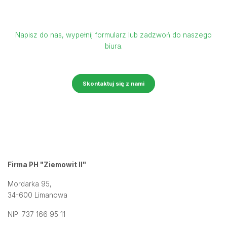
Zapraszamy do kontaktu
Napisz do nas, wypełnij formularz lub zadzwoń do naszego
biura.
Skontaktuj się z nami
Firma PH "Ziemowit II"
Mordarka 95,
34-600 Limanowa
NIP: 737 166 95 11