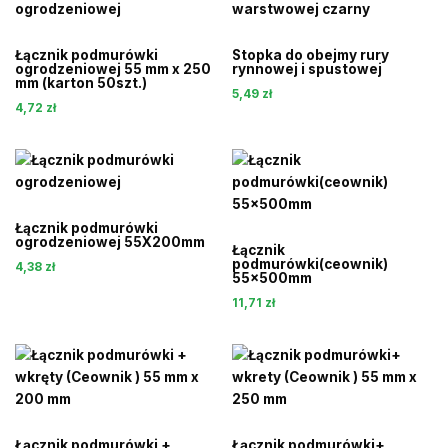
Łącznik podmurówki
Stopka do obejmy rury
ogrodzeniowej 55 mm x 250
rynnowej i spustowej
mm (karton 50szt.)
5,49
zł
4,72
zł
Łącznik podmurówki
ogrodzeniowej 55X200mm
Łącznik
podmurówki(ceownik)
4,38
zł
55x500mm
11,71
zł
Łącznik podmurówki +
Łącznik podmurówki+