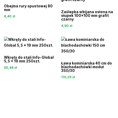
Obejma rury spustowej 80
mm
Zaślepka wbijana osłona na
słupek 100×100 mm grafit
8,40
zł
czarny
4,90
zł
Wkręty do stali Info-Global
5,5 x 19 mm 250szt.
Ława kominiarska 40 cm do
blachodachówki moduł
50,48
zł
350/30
115,29
zł