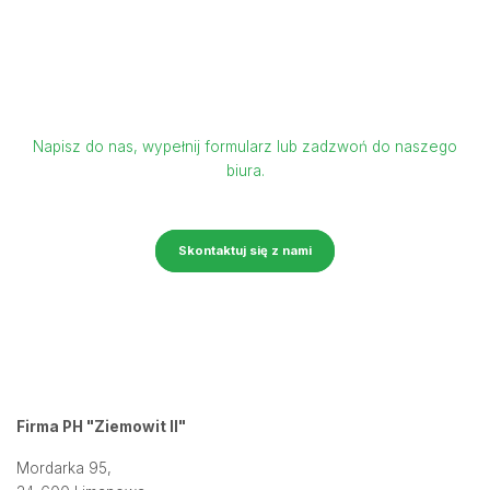
Zapraszamy do kontaktu
Napisz do nas, wypełnij formularz lub zadzwoń do naszego
biura.
Skontaktuj się z nami
Firma PH "Ziemowit II"
Mordarka 95,