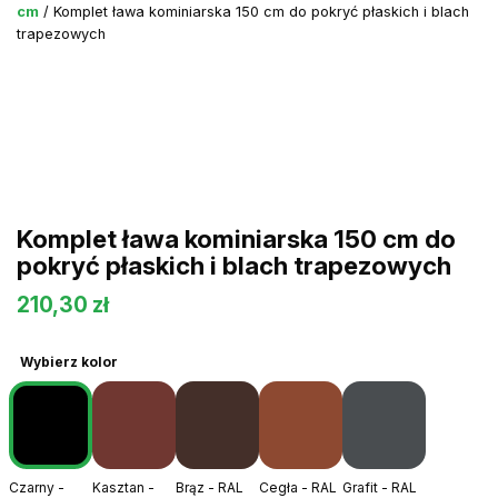
cm
/ Komplet ława kominiarska 150 cm do pokryć płaskich i blach
trapezowych
Komplet ława kominiarska 150 cm do
pokryć płaskich i blach trapezowych
210,30
zł
Wybierz kolor
Czarny -
Kasztan -
Brąz - RAL
Cegła - RAL
Grafit - RAL