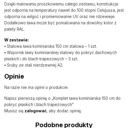
Dzięki malowaniu proszkowemu całego zestawu, konstrukcja
jest odporna na temperatury nawet do 100 stopni Celsjusza, jest
odporna na wilgoć i promieniowanie UV oraz nie rdzewieje.
Dodatkowo ława może być pomalowana na dowolny kolor z
palety RAL.
W zestawie:
⦁ Stalowa ława kominiarska 150 cm stalowa – 1 szt.
⦁ Wspornik ławy kominiarskiej stalowy do pokryć dachowych
płaskich i do blach trapezowych – 3 szt.
⦁ Śruby ze stali nierdzewnej A2.
Opinie
Na razie nie ma opinii o produkcie.
Napisz pierwszą opinię o „Komplet ława kominiarska 150 cm do
pokryć płaskich i blach trapezowych”
Musisz się
zalogować
, aby dodać opinię.
Podobne produkty