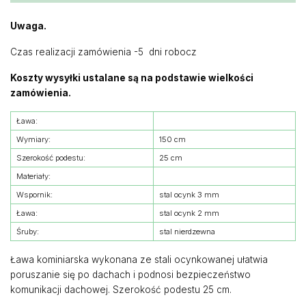
Uwaga.
Czas realizacji zamówienia -5 dni robocz
Koszty wysyłki ustalane są na podstawie wielkości
zamówienia.
Ława:
Wymiary:
150 cm
Szerokość podestu:
25 cm
Materiały:
Wspornik:
stal ocynk 3 mm
Ława:
stal ocynk 2 mm
Śruby:
stal nierdzewna
Ława kominiarska wykonana ze stali ocynkowanej ułatwia
poruszanie się po dachach i podnosi bezpieczeństwo
komunikacji dachowej. Szerokość podestu 25 cm.