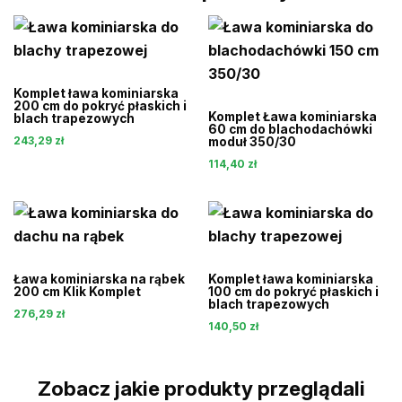
Komplet ława kominiarska
200 cm do pokryć płaskich i
Komplet Ława kominiarska
blach trapezowych
60 cm do blachodachówki
243,29
zł
moduł 350/30
114,40
zł
Ława kominiarska na rąbek
Komplet ława kominiarska
200 cm Klik Komplet
100 cm do pokryć płaskich i
blach trapezowych
276,29
zł
140,50
zł
Zobacz jakie produkty przeglądali