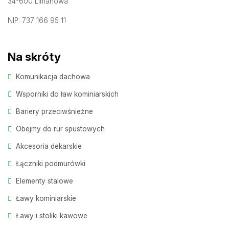
34-600 Limanowa
NIP: 737 166 95 11
Na skróty
Komunikacja dachowa
Wsporniki do ław kominiarskich
Bariery przeciwśnieżne
Obejmy do rur spustowych
Akcesoria dekarskie
Łączniki podmurówki
Elementy stalowe
Ławy kominiarskie
Ławy i stoliki kawowe