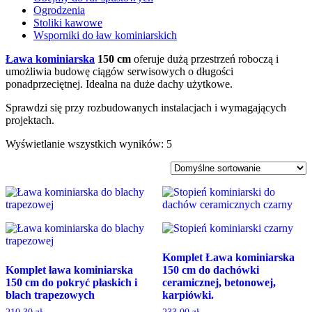
Ogrodzenia
Stoliki kawowe
Wsporniki do ław kominiarskich
Ława kominiarska
150 cm
oferuje dużą przestrzeń roboczą i
umożliwia budowę ciągów serwisowych o długości
ponadprzeciętnej. Idealna na duże dachy użytkowe.
Sprawdzi się przy rozbudowanych instalacjach i wymagających
projektach.
Wyświetlanie wszystkich wyników: 5
Komplet Ława kominiarska
Komplet ława kominiarska
150 cm do dachówki
150 cm do pokryć płaskich i
ceramicznej, betonowej,
blach trapezowych
karpiówki.