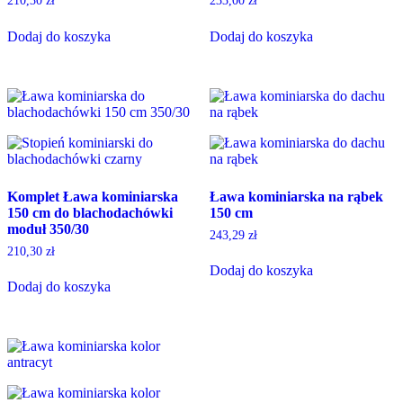
210,30
zł
233,00
zł
Dodaj do koszyka
Dodaj do koszyka
Komplet Ława kominiarska
Ława kominiarska na rąbek
150 cm do blachodachówki
150 cm
moduł 350/30
243,29
zł
210,30
zł
Dodaj do koszyka
Dodaj do koszyka