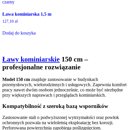
Ława kominiarska 1,5 m
127,10
zł
Dodaj do koszyka
Ławy kominiarskie
150 cm –
profesjonalne rozwiązanie
Model 150 cm
znajduje zastosowanie w budynkach
przemysłowych, wielorodzinnych i usługowych. Zapewnia komfort
pracy nawet dwóm osobom jednocześnie, co może być niezbędne
przy większych naprawach i przeglądach kominiarskich.
Kompatybilność z szeroką bazą wsporników
Zastosowanie stali o podwyższonej wytrzymałości oraz powłok
ochronnych pozwala na wieloletnią eksploatację bez korozji.
Perforowana powierzchnia zapobiega poślizgnięciom.