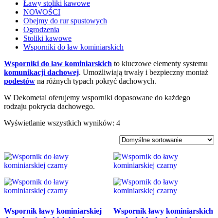
Ławy stoliki kawowe
NOWOŚCI
Obejmy do rur spustowych
Ogrodzenia
Stoliki kawowe
Wsporniki do ław kominiarskich
Wsporniki do ław kominiarskich
to kluczowe elementy systemu
komunikacji dachowej
. Umożliwiają trwały i bezpieczny montaż
podestów
na różnych typach pokryć dachowych.
W Dekometal oferujemy wsporniki dopasowane do każdego
rodzaju pokrycia dachowego.
Wyświetlanie wszystkich wyników: 4
Wspornik ławy kominiarskiej
Wspornik ławy kominiarskich