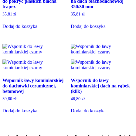
do pokryć płaskich blacha
na dach blachodachówkę
trapez
350/30 mm
35,81
zł
35,81
zł
Dodaj do koszyka
Dodaj do koszyka
Wspornik ławy kominiarskiej
Wspornik do ławy
do dachówki ceramicznej,
kominiarskiej dach na rąbek
betonowej
(klik)
39,80
zł
46,80
zł
Dodaj do koszyka
Dodaj do koszyka