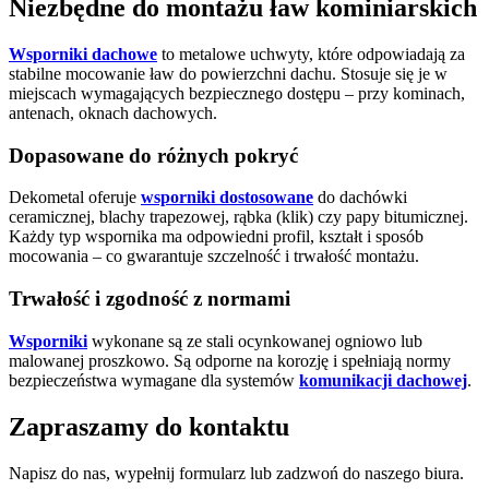
Niezbędne do montażu ław kominiarskich
Wsporniki dachowe
to metalowe uchwyty, które odpowiadają za
stabilne mocowanie ław do powierzchni dachu. Stosuje się je w
miejscach wymagających bezpiecznego dostępu – przy kominach,
antenach, oknach dachowych.
Dopasowane do różnych pokryć
Dekometal oferuje
wsporniki dostosowane
do dachówki
ceramicznej, blachy trapezowej, rąbka (klik) czy papy bitumicznej.
Każdy typ wspornika ma odpowiedni profil, kształt i sposób
mocowania – co gwarantuje szczelność i trwałość montażu.
Trwałość i zgodność z normami
Wsporniki
wykonane są ze stali ocynkowanej ogniowo lub
malowanej proszkowo. Są odporne na korozję i spełniają normy
bezpieczeństwa wymagane dla systemów
komunikacji dachowej
.
Zapraszamy do kontaktu
Napisz do nas, wypełnij formularz lub zadzwoń do naszego biura.