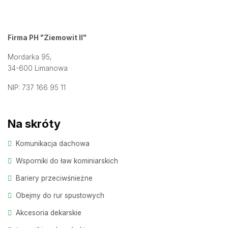
Firma PH "Ziemowit II"
Mordarka 95,
34-600 Limanowa
NIP: 737 166 95 11
Na skróty
Komunikacja dachowa
Wsporniki do ław kominiarskich
Bariery przeciwśnieżne
Obejmy do rur spustowych
Akcesoria dekarskie