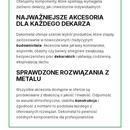
Oferujemy komponenty, które spełniają wymagania
zarówno dekarzy, jak i inwestorów indywidualnych.
NAJWAŻNIEJSZE AKCESORIA
DLA KAŻDEGO DEKARZA
Dekometal oferuje szeroki wybór produktów, które znajdą
zastosowanie w nowoczesnym i tradycyjnym
budownictwie
. Akcesoria takie jak ławy kominiarskie,
wsporniki, obejmy czy bariery śniegowe zwiększają
bezpieczeństwo prac
dekarskich
i ułatwiają codzienną
eksploatację dachu.
SPRAWDZONE ROZWIĄZANIA Z
METALU
Wszystkie akcesoria dostępne w ofercie są
produkowane z dbałością o jakość i trwałość. Odporność
na warunki atmosferyczne, stabilna
konstrukcja
i
zgodność z normami to podstawa każdego z
oferowanych rozwiązań. Dekometal to pewność
solidnych komponentów dla profesjonalistów.