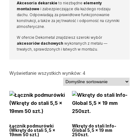
Akcesoria dekarskie
to niezbędne
elementy
montażowe
i zabezpieczające dla każdego rodzaju
dachu. Odpowiadają za prawidłowe funkcjonowanie
konstrukcji, a także za jej trwałość i odporność na czynniki
atmosferyczne.
W ofercie Dekometal znajdziesz szeroki wybór
akcesoriów dachowych
wykonanych z metalu —
trwałych, sprawdzonych i łatwych w montażu.
Wyświetlanie wszystkich wyników: 4
Łącznik podmurówki
Wkręty do stali Info-
(Wkręty do stali 5,5 x
Global 5,5 x 19 mm
19mm 50 szt.)
250szt.