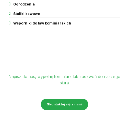
Ogrodzenia
Stoliki kawowe
Wsporniki do ław kominiarskich
Zapraszamy do kontaktu
Napisz do nas, wypełnij formularz lub zadzwoń do naszego
biura.
Skontaktuj się z nami