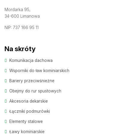
Mordarka 95,
34-600 Limanowa
NIP: 737 166 95 11
Na skróty
Komunikacja dachowa
Wsporniki do ław kominiarskich
Bariery przeciwśnieżne
Obejmy do rur spustowych
Akcesoria dekarskie
Łączniki podmurówki
Elementy stalowe
Ławy kominiarskie