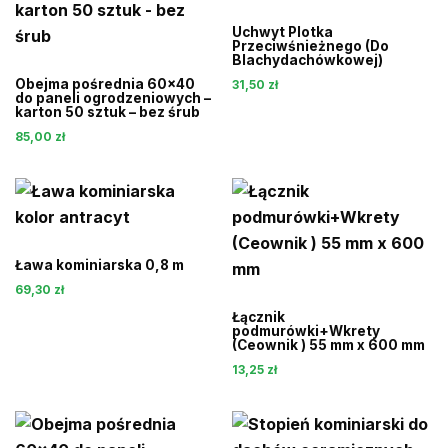
Uchwyt Plotka
Przeciwśnieżnego (Do
Blachydachówkowej)
Obejma pośrednia 60×40
31,50
zł
do paneli ogrodzeniowych –
karton 50 sztuk – bez śrub
85,00
zł
Ława kominiarska 0,8 m
69,30
zł
Łącznik
podmurówki+Wkrety
(Ceownik ) 55 mm x 600 mm
13,25
zł