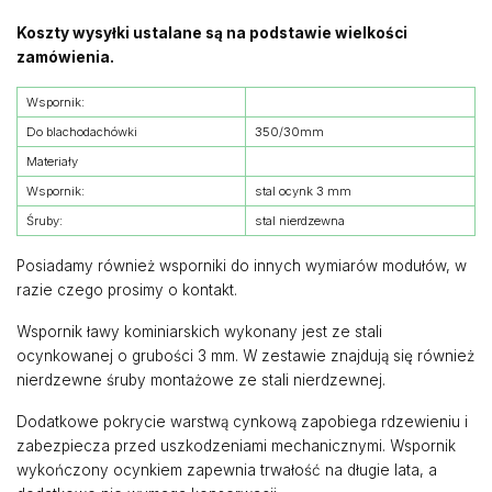
Koszty wysyłki ustalane są na podstawie wielkości
zamówienia.
Wspornik:
Do blachodachówki
350/30mm
Materiały
Wspornik:
stal ocynk 3 mm
Śruby:
stal nierdzewna
Posiadamy również wsporniki do innych wymiarów modułów, w
razie czego prosimy o kontakt.
Wspornik ławy kominiarskich wykonany jest ze stali
ocynkowanej o grubości 3 mm. W zestawie znajdują się również
nierdzewne śruby montażowe ze stali nierdzewnej.
Dodatkowe pokrycie warstwą cynkową zapobiega rdzewieniu i
zabezpiecza przed uszkodzeniami mechanicznymi. Wspornik
wykończony ocynkiem zapewnia trwałość na długie lata, a