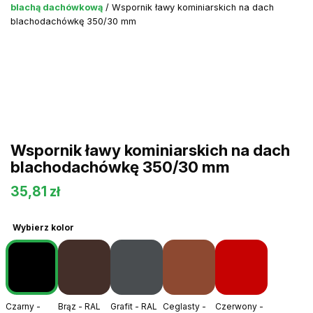
blachą dachówkową
/ Wspornik ławy kominiarskich na dach
blachodachówkę 350/30 mm
Wspornik ławy kominiarskich na dach
blachodachówkę 350/30 mm
35,81
zł
Wybierz kolor
Czarny -
Brąz - RAL
Grafit - RAL
Ceglasty -
Czerwony -