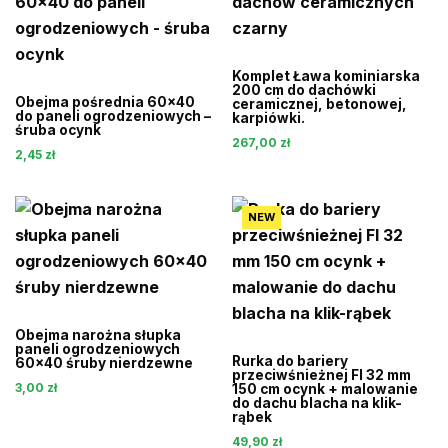
Komplet Ława kominiarska
200 cm do dachówki
Obejma pośrednia 60×40
ceramicznej, betonowej,
do paneli ogrodzeniowych –
karpiówki.
śruba ocynk
267,00
zł
2,45
zł
NEW
Obejma narożna słupka
paneli ogrodzeniowych
Rurka do bariery
60×40 śruby nierdzewne
przeciwśnieżnej FI 32 mm
3,00
zł
150 cm ocynk + malowanie
do dachu blacha na klik-
rąbek
49,90
zł