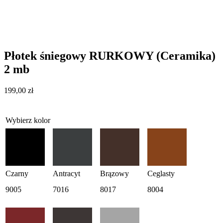
Płotek śniegowy RURKOWY (Ceramika)
2 mb
199,00
zł
Wybierz kolor
Czarny
Antracyt
Brązowy
Ceglasty
9005
7016
8017
8004