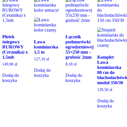
Płotek
Łącznik
śniegowy
Ława
podmurówki
RUROWY
kominiarska
ogrodzeniowej
(Ceramika) x
1,5 m
55×250 mm –
1,5mb
grubość 2mm
Komplet
127,10
zł
Ława
149,00
zł
8,18
zł
kominiarska
Dodaj do
80 cm do
Dodaj do
koszyka
Dodaj do
blachodachówk
koszyka
koszyka
moduł 350/30
128,50
zł
Dodaj do
koszyka