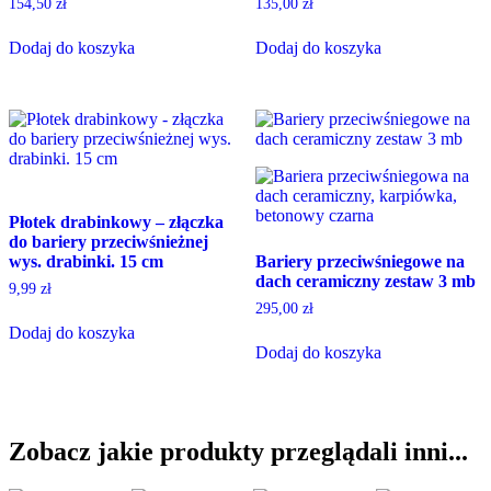
154,50
zł
135,00
zł
Dodaj do koszyka
Dodaj do koszyka
Płotek drabinkowy – złączka
do bariery przeciwśnieżnej
wys. drabinki. 15 cm
Bariery przeciwśniegowe na
dach ceramiczny zestaw 3 mb
9,99
zł
295,00
zł
Dodaj do koszyka
Dodaj do koszyka
Zobacz jakie produkty przeglądali inni...