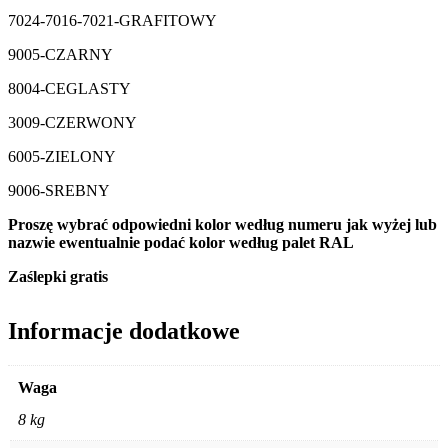
7024-7016-7021-GRAFITOWY
9005-CZARNY
8004-CEGLASTY
3009-CZERWONY
6005-ZIELONY
9006-SREBNY
Proszę wybrać odpowiedni kolor według numeru jak wyżej lub
nazwie ewentualnie podać kolor według palet RAL
Zaślepki gratis
Informacje dodatkowe
Waga
8 kg