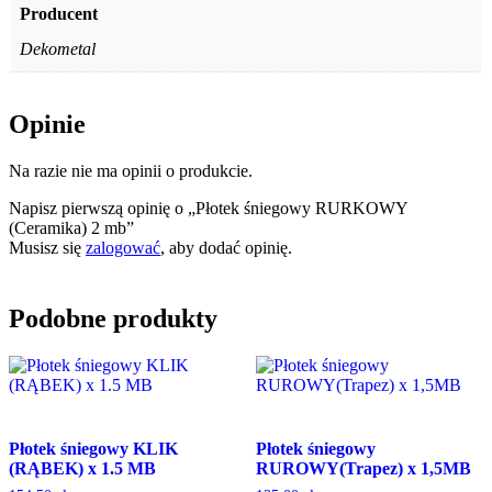
Producent
Dekometal
Opinie
Na razie nie ma opinii o produkcie.
Napisz pierwszą opinię o „Płotek śniegowy RURKOWY
(Ceramika) 2 mb”
Musisz się
zalogować
, aby dodać opinię.
Podobne produkty
Płotek śniegowy KLIK
Płotek śniegowy
(RĄBEK) x 1.5 MB
RUROWY(Trapez) x 1,5MB